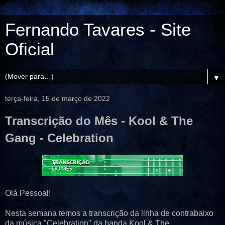
Fernando Tavares - Site
Oficial
▼
terça-feira, 15 de março de 2022
Transcrição do Mês - Kool & The
Gang - Celebration
Olá Pessoal!
Nesta semana temos a transcrição da linha de contrabaixo
da música "Celebration" da banda Kool & The