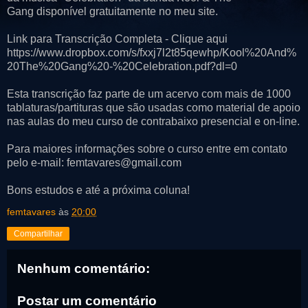
Gang disponível gratuitamente no meu site.
Link para Transcrição Completa - Clique aqui
https://www.dropbox.com/s/fxxj7l2t85qewhp/Kool%20And%
20The%20Gang%20-%20Celebration.pdf?dl=0
Esta transcrição faz parte de um acervo com mais de 1000
tablaturas/partituras que são usadas como material de apoio
nas aulas do meu curso de contrabaixo presencial e on-line.
Para maiores informações sobre o curso entre em contato
pelo e-mail: femtavares@gmail.com
Bons estudos e até a próxima coluna!
femtavares
às
20:00
Compartilhar
Nenhum comentário:
Postar um comentário