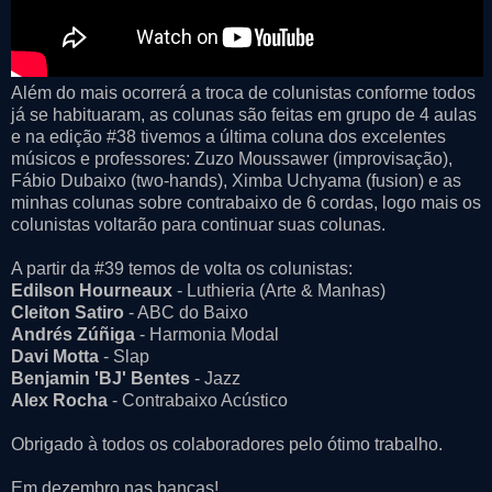
Além do mais ocorrerá a troca de colunistas conforme todos
já se habituaram, as colunas são feitas em grupo de 4 aulas
e na edição #38 tivemos a última coluna dos excelentes
músicos e professores: Zuzo Moussawer (improvisação),
Fábio Dubaixo (two-hands), Ximba Uchyama (fusion) e as
minhas colunas sobre contrabaixo de 6 cordas, logo mais os
colunistas voltarão para continuar suas colunas.
A partir da #39 temos de volta os colunistas:
Edilson Hourneaux
- Luthieria (Arte & Manhas)
Cleiton Satiro
- ABC do Baixo
Andrés Zúñiga
- Harmonia Modal
Davi Motta
- Slap
Benjamin 'BJ' Bentes
- Jazz
Alex Rocha
- Contrabaixo Acústico
Obrigado à todos os colaboradores pelo ótimo trabalho.
Em dezembro nas bancas!