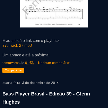
E aqui está o link com o playback
27. Track 27.mp3
Um abraço e até a próxima!
femtavares
às
01:53
Nenhum comentário:
Compartilhar
quarta-feira, 3 de dezembro de 2014
Bass Player Brasil - Edição 39 - Glenn
Hughes