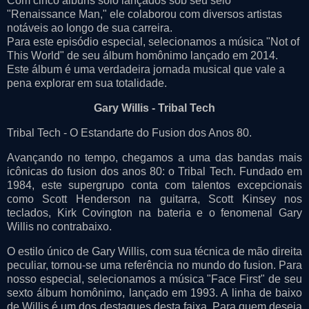
Com cinco álbuns solo lançados sob seu selo
"Renaissance Man," ele colaborou com diversos artistas
notáveis ao longo de sua carreira.
Para este episódio especial, selecionamos a música "Not of
This World" de seu álbum homônimo lançado em 2014.
Este álbum é uma verdadeira jornada musical que vale a
pena explorar em sua totalidade.
Gary Willis - Tribal Tech
Tribal Tech - O Estandarte do Fusion dos Anos 80.
Avançando no tempo, chegamos a uma das bandas mais
icônicas do fusion dos anos 80: o Tribal Tech. Fundado em
1984, este supergrupo conta com talentos excepcionais
como Scott Henderson na guitarra, Scott Kinsey nos
teclados, Kirk Covington na bateria e o fenomenal Gary
Willis no contrabaixo.
O estilo único de Gary Willis, com sua técnica de mão direita
peculiar, tornou-se uma referência no mundo do fusion. Para
nosso especial, selecionamos a música "Face First" de seu
sexto álbum homônimo, lançado em 1993. A linha de baixo
de Willis é um dos destaques desta faixa. Para quem deseja