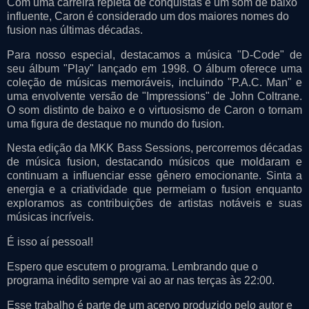
Com uma carreira repleta de conquistas e um som de baixo
influente, Caron é considerado um dos maiores nomes do
fusion nas últimas décadas.
Para nosso especial, destacamos a música "D-Code" de
seu álbum "Play" lançado em 1998. O álbum oferece uma
coleção de músicas memoráveis, incluindo "P.A.C. Man" e
uma envolvente versão de "Impressions" de John Coltrane.
O som distinto de baixo e o virtuosismo de Caron o tornam
uma figura de destaque no mundo do fusion.
Nesta edição da MKK Bass Sessions, percorremos décadas
de música fusion, destacando músicos que moldaram e
continuam a influenciar esse gênero emocionante. Sinta a
energia e a criatividade que permeiam o fusion enquanto
exploramos as contribuições de artistas notáveis e suas
músicas incríveis.
É isso aí pessoal!
Espero que escutem o programa. Lembrando que o
programa inédito sempre vai ao ar nas terças às 22:00.
Esse trabalho é parte de um acervo produzido pelo autor e