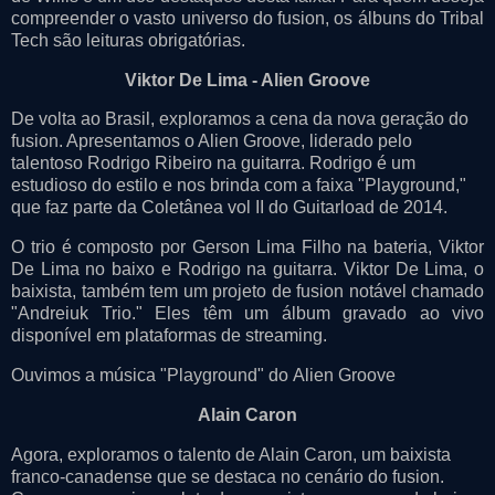
compreender o vasto universo do fusion, os álbuns do Tribal
Tech são leituras obrigatórias.
Viktor De Lima - Alien Groove
De volta ao Brasil, exploramos a cena da nova geração do
fusion. Apresentamos o Alien Groove, liderado pelo
talentoso Rodrigo Ribeiro na guitarra. Rodrigo é um
estudioso do estilo e nos brinda com a faixa "Playground,"
que faz parte da Coletânea vol II do Guitarload de 2014.
O trio é composto por Gerson Lima Filho na bateria, Viktor
De Lima no baixo e Rodrigo na guitarra. Viktor De Lima, o
baixista, também tem um projeto de fusion notável chamado
"Andreiuk Trio." Eles têm um álbum gravado ao vivo
disponível em plataformas de streaming.
Ouvimos a música "Playground" do Alien Groove
Alain Caron
Agora, exploramos o talento de Alain Caron, um baixista
franco-canadense que se destaca no cenário do fusion.