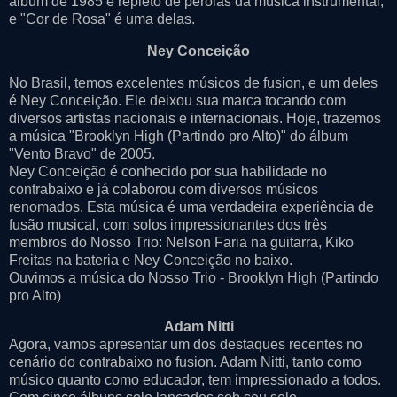
álbum de 1985 é repleto de pérolas da música instrumental,
e "Cor de Rosa" é uma delas.
Ney Conceição
No Brasil, temos excelentes músicos de fusion, e um deles
é Ney Conceição. Ele deixou sua marca tocando com
diversos artistas nacionais e internacionais. Hoje, trazemos
a música "Brooklyn High (Partindo pro Alto)" do álbum
"Vento Bravo" de 2005.
Ney Conceição é conhecido por sua habilidade no
contrabaixo e já colaborou com diversos músicos
renomados. Esta música é uma verdadeira experiência de
fusão musical, com solos impressionantes dos três
membros do Nosso Trio: Nelson Faria na guitarra, Kiko
Freitas na bateria e Ney Conceição no baixo.
Ouvimos a música do Nosso Trio - Brooklyn High (Partindo
pro Alto)
Adam Nitti
Agora, vamos apresentar um dos destaques recentes no
cenário do contrabaixo no fusion. Adam Nitti, tanto como
músico quanto como educador, tem impressionado a todos.