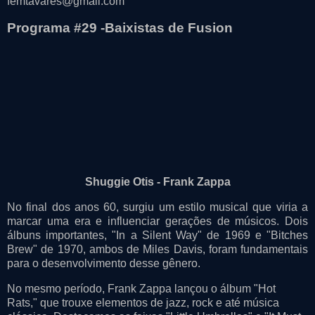
femtavares@gmail.com
Programa #29 -Baixistas de Fusion
Shuggie Otis - Frank Zappa
No final dos anos 60, surgiu um estilo musical que viria a
marcar uma era e influenciar gerações de músicos. Dois
álbuns importantes, "In a Silent Way" de 1969 e "Bitches
Brew" de 1970, ambos de Miles Davis, foram fundamentais
para o desenvolvimento desse gênero.
No mesmo período, Frank Zappa lançou o álbum "Hot
Rats," que trouxe elementos de jazz, rock e até música