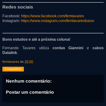
Redes sociais
Facebook:
https://www.facebook.com/femtavares
Instagram:
https://www.instagram.com/femtavaresbaixo
Bons estudos e até a próxima coluna!
Fernando Tavares utiliza
cordas Giannini
e
cabos
Datalink
.
femtavares
às
20:00
Compartilhar
Nenhum comentário:
Postar um comentário