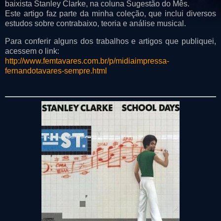
baixista
Stanley Clarke
, na coluna
Sugestão do Mês
.
Este artigo faz parte da minha coleção, que inclui diversos
estudos sobre contrabaixo, teoria e análise musical.
Para conferir alguns dos trabalhos e artigos que publiquei,
acessem o link:
http://www.femtavares.com.br/p/midiaimpressa-
fernandotavares-sempre.html