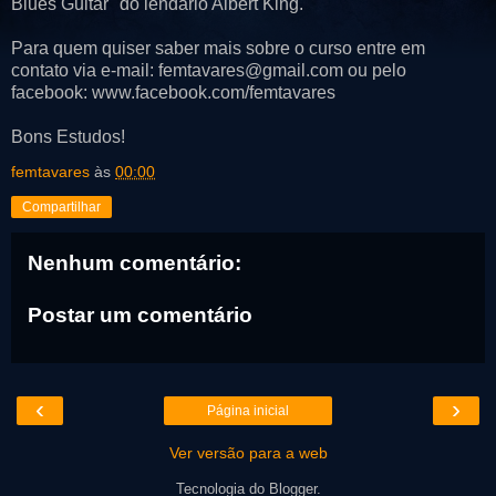
Blues Guitar" do lendário Albert King.
Para quem quiser saber mais sobre o curso entre em
contato via e-mail: femtavares@gmail.com ou pelo
facebook: www.facebook.com/femtavares
Bons Estudos!
femtavares
às
00:00
Compartilhar
Nenhum comentário:
Postar um comentário
‹
›
Página inicial
Ver versão para a web
Tecnologia do
Blogger
.