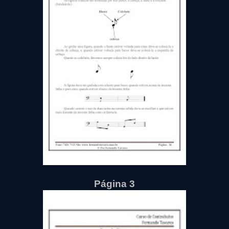
Página 3