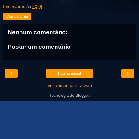
femtavares
às
00:00
Compartilhar
Nenhum comentário:
Postar um comentário
‹
›
Página inicial
Ver versão para a web
Tecnologia do
Blogger
.