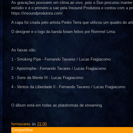
As gravações possuem um clima ao vivo, pois o Duo procurou manter a
estúdio e é o primeiro a sair pela Insound Produtora e contou com a p
https://insoundprodutora.com/.
A capa foi criada pelo artista Pedro Terra que utilizou um quadro do art
O designer e o logo da banda foram feitos por Rommel Lima.
As faixas são:
1 - Smoking Pipe - Fernando Tavares / Lucas Fragiacomo
2 - Apostrophe - Fernando Tavares / Lucas Fragiacomo
3 - Sons da Mente III - Lucas Fragiacomo
4 - Ventos da Liberdade II - Fernando Tavares / Lucas Fragiacomo
O álbum está em todas as plataformas de streaming.
femtavares
às
21:00
Compartilhar