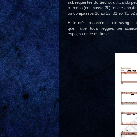
subsequentes do trecho, utilizando peq
o trecho (compasso 20), que é constru
os compassos 10 ao 22, 31 ao 43, 52 
Esta música contém muito swing e uma
quem quer tocar reggae: pentatônic
espaços entre as frases.