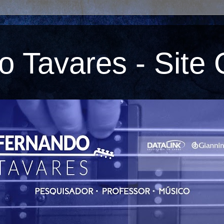
 Tavares - Site O