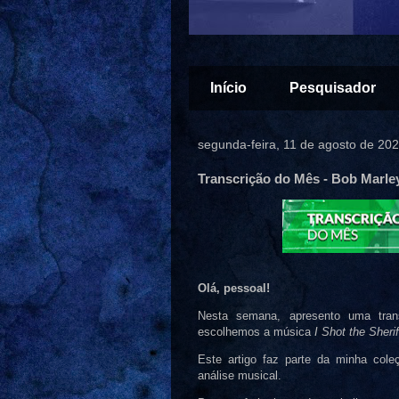
Início
Pesquisador
segunda-feira, 11 de agosto de 20
Transcrição do Mês - Bob Marley 
Olá, pessoal!
Nesta semana, apresento uma trans
escolhemos a música
I Shot the Sherif
Este artigo faz parte da minha coleç
análise musical.