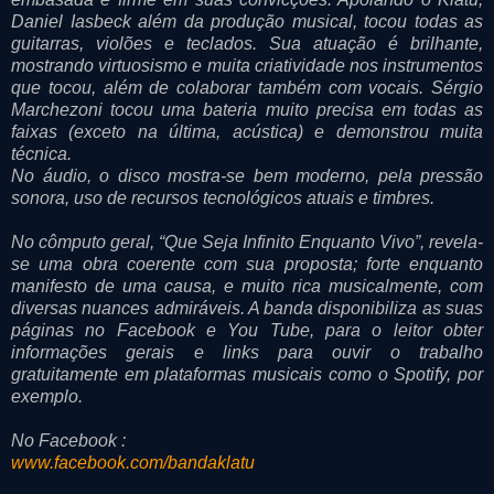
Daniel Iasbeck além da produção musical, tocou todas as
guitarras, violões e teclados. Sua atuação é brilhante,
mostrando virtuosismo e muita criatividade nos instrumentos
que tocou, além de colaborar também com vocais. Sérgio
Marchezoni tocou uma bateria muito precisa em todas as
faixas (exceto na última, acústica) e demonstrou muita
técnica.
No áudio, o disco mostra-se bem moderno, pela pressão
sonora, uso de recursos tecnológicos atuais e timbres.
No cômputo geral, “Que Seja Infinito Enquanto Vivo”, revela-
se uma obra coerente com sua proposta; forte enquanto
manifesto de uma causa, e muito rica musicalmente, com
diversas nuances admiráveis. A banda disponibiliza as suas
páginas no Facebook e You Tube, para o leitor obter
informações gerais e links para ouvir o trabalho
gratuitamente em plataformas musicais como o Spotify, por
exemplo.
No Facebook :
www.facebook.com/bandaklatu