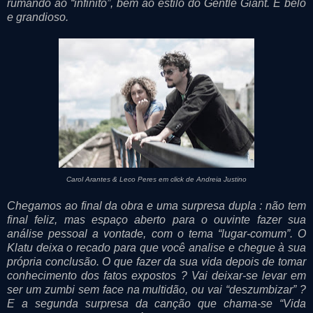
rumando ao “infinito”, bem ao estilo do Gentle Giant. É belo
e grandioso.
Carol Arantes & Leco Peres em click de Andreia Justino
Chegamos ao final da obra e uma surpresa dupla : não tem
final feliz, mas espaço aberto para o ouvinte fazer sua
análise pessoal a vontade, com o tema “lugar-comum”. O
Klatu deixa o recado para que você analise e chegue à sua
própria conclusão. O que fazer da sua vida depois de tomar
conhecimento dos fatos expostos ? Vai deixar-se levar em
ser um zumbi sem face na multidão, ou vai “deszumbizar” ?
E a segunda surpresa da canção que chama-se “Vida