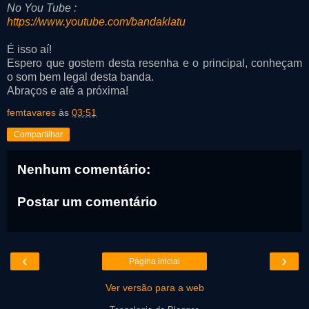
No You Tube :
https://www.youtube.com/bandaklatu
É isso aí!
Espero que gostem desta resenha e o principal, conheçam
o som bem legal desta banda.
Abraços e até a próxima!
femtavares
às
03:51
Compartilhar
Nenhum comentário:
Postar um comentário
‹
›
Página inicial
Ver versão para a web