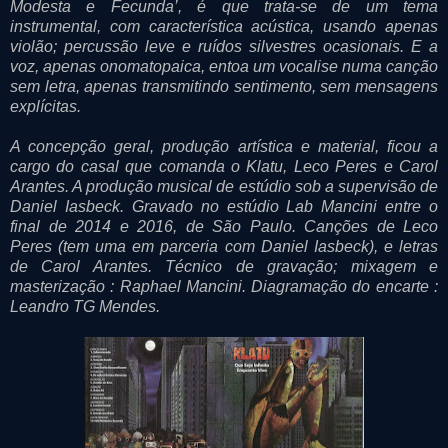
Modesta e Fecunda’, é que trata-se de um tema
instrumental, com característica acústica, usando apenas
violão; percussão leve e ruídos silvestres ocasionais. E a
voz, apenas onomatopaica, entoa um vocalise numa canção
sem letra, apenas transmitindo sentimento, sem mensagens
explícitas.
A concepção geral, produção artística e material, ficou a
cargo do casal que comanda o Klatu, Leco Peres e Carol
Arantes. A produção musical de estúdio sob a supervisão de
Daniel Iasbeck. Gravado no estúdio Lab Mancini entre o
final de 2014 e 2016, de São Paulo. Canções de Leco
Peres (tem uma em parceria com Daniel Iasbeck), e letras
de Carol Arantes. Técnico de gravação; mixagem e
masterização : Raphael Mancini. Diagramação do encarte :
Leandro TG Mendes.