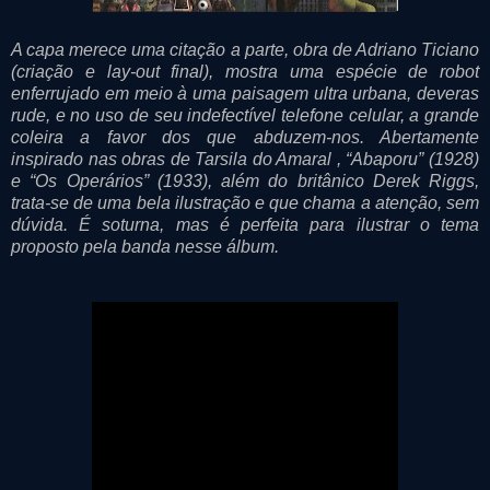
A capa merece uma citação a parte, obra de Adriano Ticiano
(criação e lay-out final), mostra uma espécie de robot
enferrujado em meio à uma paisagem ultra urbana, deveras
rude, e no uso de seu indefectível telefone celular, a grande
coleira a favor dos que abduzem-nos. Abertamente
inspirado nas obras de Tarsila do Amaral , “Abaporu” (1928)
e “Os Operários” (1933), além do britânico Derek Riggs,
trata-se de uma bela ilustração e que chama a atenção, sem
dúvida. É soturna, mas é perfeita para ilustrar o tema
proposto pela banda nesse álbum.