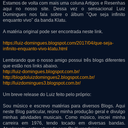
Estamos de volta com mais uma coluna Artigos e Resenhas
aqui no nosso site. Dessa vez o sensacional Luiz
Domingues nos fala sobre o álbum "Que seja infinito
enquanto vivo" da banda Klatu.
A matéria original pode ser encontrada neste link.
https://luiz-domingues.blogspot.com/2017/04/que-seja-
infinito-enquanto-vivo-klatu.html
Lembrando que o nosso amigo possui três blogs diferentes
que estão nos links abaixo.
http://luiz-domingues.blogspot.com.br/
http://blogdoluizdomingues2.blogspot.com.br/
http://luizdomingues3.blogspot.com.br/
Um breve release do Luiz feito pelo próprio:
Sou músico e escrevo matérias para diversos Blogs. Aqui
neste Blog particular, reúno minha produção geral e divulgo
minhas atividades musicais. Como músico, iniciei minha
carreira em 1976, tendo tocado em diversas bandas.