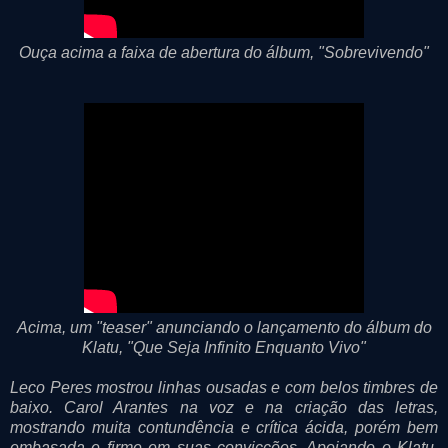
Ouça acima a faixa de abertura do álbum, "Sobrevivendo"
Acima, um "teaser" anunciando o lançamento do álbum do
Klatu, "Que Seja Infinito Enquanto Vivo"
Leco Peres mostrou linhas ousadas e com belos timbres de
baixo. Carol Arantes na voz e na criação das letras,
mostrando muita contundência e crítica ácida, porém bem
embasada e firme em suas convicções. Apoiando o Klatu,