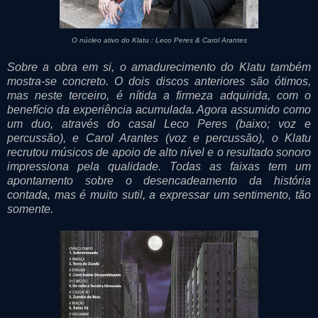
O núcleo ativo do Klatu : Leco Peres & Carol Arantes
Sobre a obra em si, o amadurecimento do Klatu também
mostra-se concreto. O dois discos anteriores são ótimos,
mas neste terceiro, é nítida a firmeza adquirida, com o
benefício da experiência acumulada. Agora assumido como
um duo, através do casal Leco Peres (baixo; voz e
percussão), e Carol Arantes (voz e percussão), o Klatu
recrutou músicos de apoio de alto nível e o resultado sonoro
impressiona pela qualidade. Todas as faixas tem um
apontamento sobre o desencadeamento da história
contada, mas é muito sutil, a expressar um sentimento, tão
somente.