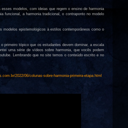
s esses modelos, com ideias que regem o ensino de harmonia
a funcional, a harmonia tradicional, o contraponto no modelo
os modelos epistemológicos à estilos contemporâneos como o
o primeiro tópico que os estudantes devem dominar, a escala
ontei uma série de vídeos sobre harmonia, que vocês podem
youtube. Lembrando que no site temos o conteúdo escrito e no
s.com.br/2022/06/colunas-sobre-harmonia-primeira-etapa.html