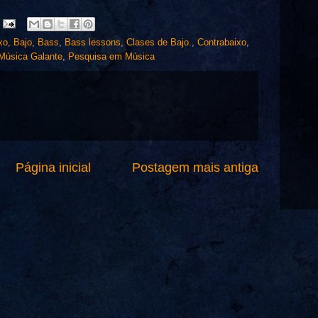
xo
,
Bajo
,
Bass
,
Bass lessons
,
Clases de Bajo.
,
Contrabaixo
,
Música Galante
,
Pesquisa em Música
Página inicial
Postagem mais antiga