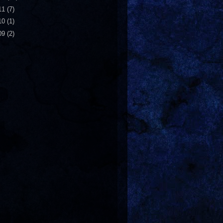
11
(7)
10
(1)
09
(2)