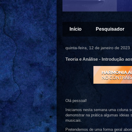
Início
Pesquisador
quinta-feira, 12 de janeiro de 2023
Teoria e Análise - Introdução ao
Olá pessoal!
Iniciamos nesta semana uma coluna sobr
demonstrar na prática algumas ideias 
musicais.
Pretendemos de uma forma geral abord