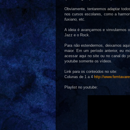
Obviamente, tentaremos adaptar todo
nos cursos escolares, como a harmoni
fuxiano,
etc.
A ideia é avançarmos e vinvularmos 
Jazz e o Rock.
Para não estendermos, deixamos aqui 
maior. Em um período anterior, eu m
acessar aqui no site ou no canal do 
youtube somente os vídeos.
Link para os conteúdos no site:
Colunas de 1 a 4
http://www.femtavare
Playlist no youtube: