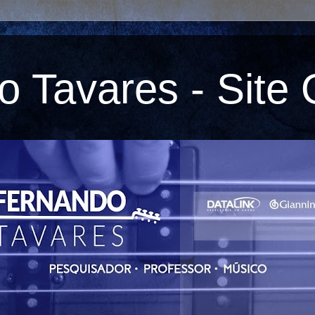
 Tavares - Site O