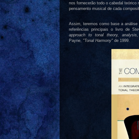
nos fornecerão todo o cabedal teórico
pensamento musical de cada composito
Assim, teremos como base a análise
referências principais o livro de St
approach to tonal theory, analysis,
Payne,
"Tonal Harmony"
de 1999.