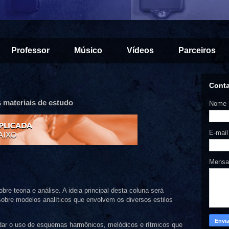
Professor
Músico
Vídeos
Parceiros
Cont
s materiais de estudo
Nome
E-mai
Mens
e teoria e análise. A ideia principal desta coluna será
sobre modelos analíticos que envolvem os diversos estilos
ar o uso de esquemas harmônicos, melódicos e rítmicos que