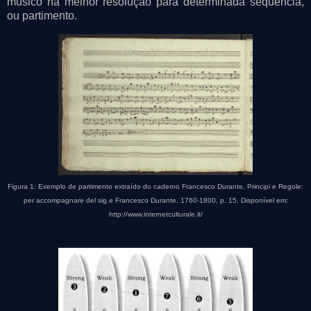
músico na melhor resolução para determinada sequência,
ou partimento.
Figura 1: Exemplo de partimento extraído do caderno Francesco Durante, Principi e Regole:
per accompagnare del sig.e Francesco Durante. 1760-1800, p. 15. Disponível em:
http://www.internetculturale.it/