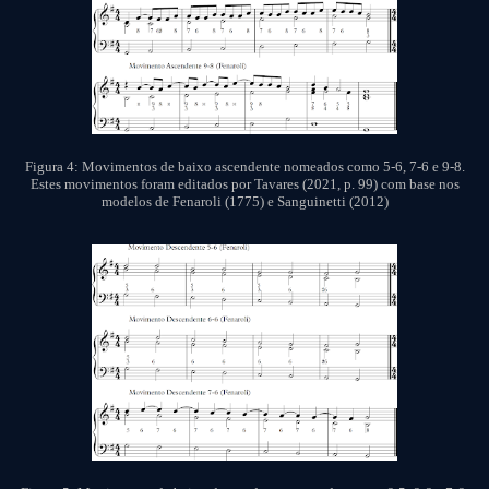
Figura 4: Movimentos de baixo ascendente nomeados como 5-6, 7-6 e 9-8.
Estes movimentos foram editados por Tavares (2021, p. 99) com base nos
modelos de Fenaroli (1775) e Sanguinetti (2012)