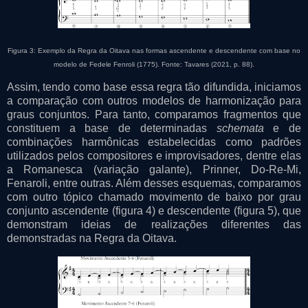
Figura 3: Exemplo da Regra da Oitava nas formas ascendente e descendente com base no
modelo de Fedele Fenroli (1775). Fonte: Tavares (2021, p. 88).
Assim, tendo como base essa regra tão difundida, iniciamos
a comparação com outros modelos de harmonização para
graus conjuntos. Para tanto, comparamos fragmentos que
constituem a base de determinadas
schemata
e de
combinações harmônicas estabelecidas como padrões
utilizados pelos compositores e improvisadores, dentre elas
a Romanesca (variação galante), Prinner, Do-Re-Mi,
Fenaroli, entre outras. Além desses esquemas, comparamos
com outro tópico chamado movimento de baixo por grau
conjunto ascendente (figura 4) e descendente (figura 5), que
demonstram ideias de realizações diferentes das
demonstradas na Regra da Oitava.