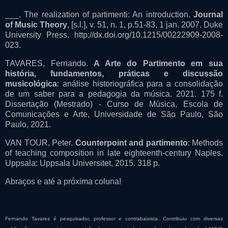
___. The realization of partimenti: An introduction.
Journal
of Music Theory
, [s.l.], v. 51, n. 1, p.51-83, 1 jan. 2007. Duke
University Press. http://dx.doi.org/10.1215/00222909-2008-
023.
TAVARES, Fernando.
A Arte do Partimento em sua
história, fundamentos, práticas e discussão
musicológica
: análise historiográfica para a consolidação
de um saber para a pedagogia da música. 2021. 175 f.
Dissertação (Mestrado) - Curso de Música, Escola de
Comunicações e Arte, Universidade de São Paulo, São
Paulo, 2021.
VAN TOUR, Peter.
Counterpoint and partimento
: Methods
of teaching composition in late eighteenth-century Naples.
Uppsala: Uppsala Universitet, 2015. 318 p.
Abraços e até a próxima coluna!
Fernando Tavares é pesquisador, professor e contrabaixista. Contribuiu com diversas