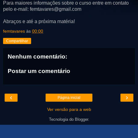
Para maiores informações sobre o curso entre em contato
pelo e-mail: femtavares@gmail.com
Abraços e até a próxima matéria!
femtavares
às
00:00
Compartilhar
Nenhum comentário:
Postar um comentário
‹
›
Página inicial
Ver versão para a web
Tecnologia do
Blogger
.