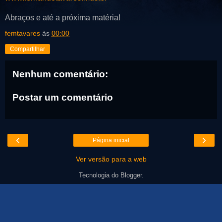
Abraços e até a próxima matéria!
femtavares
às
00:00
Compartilhar
Nenhum comentário:
Postar um comentário
‹
›
Página inicial
Ver versão para a web
Tecnologia do
Blogger
.