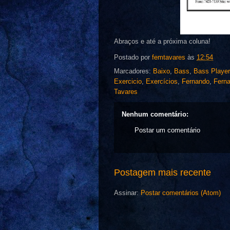
Abraços e até a próxima coluna!
Postado por
femtavares
às
12:54
Marcadores:
Baixo
,
Bass
,
Bass Player
Exercicio
,
Exercícios
,
Fernando
,
Fern
Tavares
Nenhum comentário:
Postar um comentário
Postagem mais recente
Assinar:
Postar comentários (Atom)