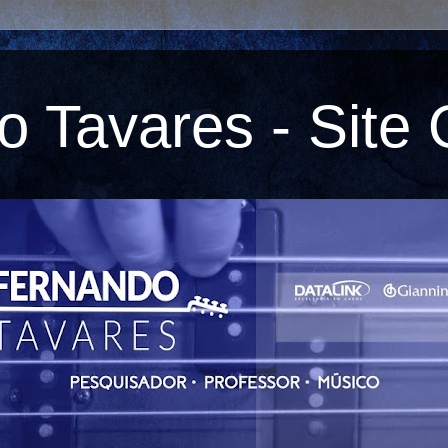
 Tavares - Site O