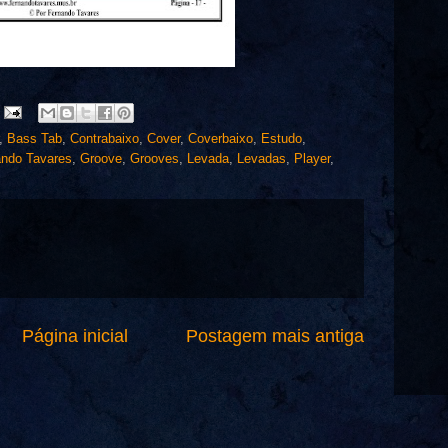
,
Bass Tab
,
Contrabaixo
,
Cover
,
Coverbaixo
,
Estudo
,
ando Tavares
,
Groove
,
Grooves
,
Levada
,
Levadas
,
Player
,
Página inicial
Postagem mais antiga