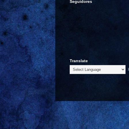
Seguidores
Translate
P