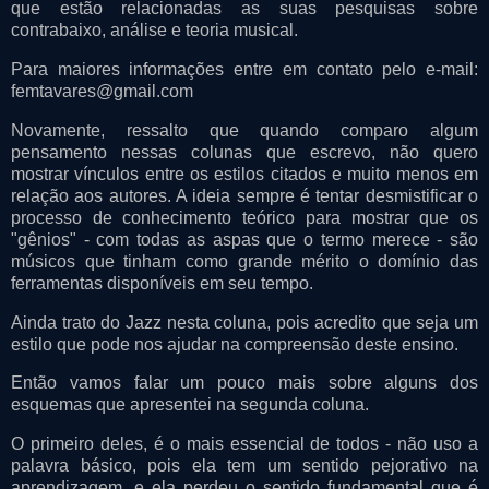
que estão relacionadas as suas pesquisas sobre
contrabaixo, análise e teoria musical.
Para maiores informações entre em contato pelo e-mail:
femtavares@gmail.com
Novamente, ressalto que quando comparo algum
pensamento nessas colunas que escrevo, não quero
mostrar vínculos entre os estilos citados e muito menos em
relação aos autores. A ideia sempre é tentar desmistificar o
processo de conhecimento teórico para mostrar que os
"gênios" - com todas as aspas que o termo merece - são
músicos que tinham como grande mérito o domínio das
ferramentas disponíveis em seu tempo.
Ainda trato do Jazz nesta coluna, pois acredito que seja um
estilo que pode nos ajudar na compreensão deste ensino.
Então vamos falar um pouco mais sobre alguns dos
esquemas que apresentei na segunda coluna.
O primeiro deles, é o mais essencial de todos - não uso a
palavra básico, pois ela tem um sentido pejorativo na
aprendizagem, e ela perdeu o sentido fundamental que é