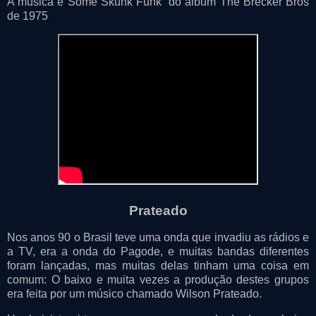
A música é Some Skunk Funk” do álbum The Brecker Bros
de 1975
Prateado
Nos anos 90 o Brasil teve uma onda que invadiu as rádios e
a TV, era a onda do Pagode, e muitas bandas diferentes
foram lançadas, mas muitas delas tinham uma coisa em
comum: O baixo e muita vezes a produção destes grupos
era feita por um músico chamado Wilson Prateado.