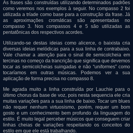
As frases são construídas utilizando determinados padrões
como veremos nos exemplos à seguir. No compasso 2 foi
utilizada a tríade como base para a construção da frase. Já
as aproximações cromáticas são apresentadas no
compasso 3. Nos compassos 4 e 5 são utilizadas as
pentatônicas dos respectivos acordes.
Utilizando-se destas ideias como alicerce, o baixista cria
diversas ideias melódicas para a sua linha de contrabaixo.
Vale chamar a atenção para o sinal de semicolcheia em
tercinas no começo da trancrição que significa que devemos
tocar as semicolcheias suingadas e não “uniformes” como
tocaríamos em outras músicas. Podemos ver a sua
aplicação de forma precisa no compasso 8.
Me agrada muito a linha construída por Lauchie para o
último chorus da base de voz, pois nesta sequencia ele cria
muitas variações para a sua linha de baixo. Tocar um blues
não requer nenhum virtuosismo, porém, requer um bom
gosto e um conhecimento bem profundo da linguagem do
estilo. É muito legal perceber músicos que conseguem criar
linhas cheias de variações respeitando os conceitos do
estilo em que ele está trabalhando.