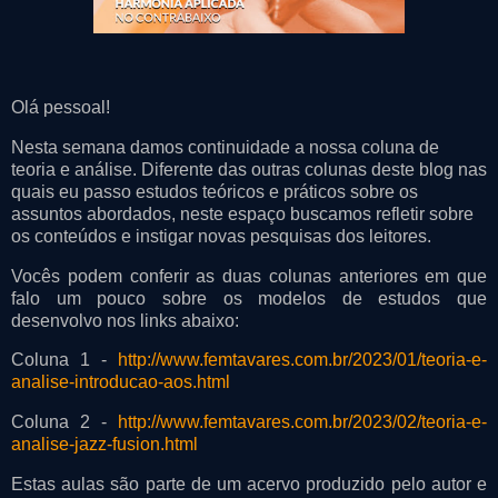
Olá pessoal!
Nesta semana damos continuidade a nossa coluna de
teoria e análise. Diferente das outras colunas deste blog nas
quais eu passo estudos teóricos e práticos sobre os
assuntos abordados, neste espaço buscamos refletir sobre
os conteúdos e instigar novas pesquisas dos leitores.
Vocês podem conferir as duas colunas anteriores em que
falo um pouco sobre os modelos de estudos que
desenvolvo nos links abaixo:
Coluna 1 -
http://www.femtavares.com.br/2023/01/teoria-e-
analise-introducao-aos.html
Coluna 2 -
http://www.femtavares.com.br/2023/02/teoria-e-
analise-jazz-fusion.html
Estas aulas são parte de um acervo produzido pelo autor e