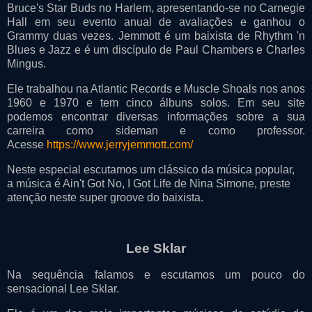
Bruce's Star Buds no Harlem, apresentando-se no Carnegie
Hall em seu evento anual de avaliações e ganhou o
Grammy duas vezes. Jemmott é um baixista de Rhythm 'n
Blues e Jazz e é um discípulo de Paul Chambers e Charles
Mingus.
Ele trabalhou na Atlantic Records e Muscle Shoals nos anos
1960 e 1970 e tem cinco álbuns solos. Em seu site
podemos encontrar diversas informações sobre a sua
carreira como sideman e como professor.
Acesse
https://www.jerryjemmott.com/
Neste especial escutamos um clássico da música popular,
a
música é Ain't Got No, I Got Life de Nina Simone, preste
atenção neste super groove do baixista.
Lee Sklar
Na sequência falamos e escutamos um pouco do
sensacional Lee Sklar.