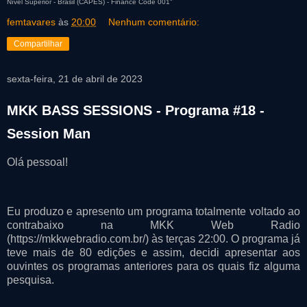
Nível Superior - Brasil (CAPES) - Finance Code 001"
femtavares
às
20:00
Nenhum comentário:
Compartilhar
sexta-feira, 21 de abril de 2023
MKK BASS SESSIONS - Programa #18 -
Session Man
Olá pessoal!
Eu produzo e apresento um programa totalmente voltado ao
contrabaixo na MKK Web Radio
(https://mkkwebradio.com.br/) às terças 22:00. O programa já
teve mais de 80 edições e assim, decidi apresentar aos
ouvintes os programas anteriores para os quais fiz alguma
pesquisa.