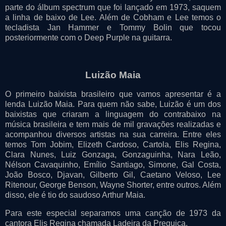
parte do álbum spectrum que foi lançado em 1973, saquem
a linha de baixo de Lee. Além de Cobham e Lee temos o
tecladista Jan Hammer e Tommy Bolin que tocou
posteriormente com o Deep Purple na guitarra.
Luizão Maia
O primeiro baixista brasileiro que vamos apresentar é a
lenda Luizão Maia. Para quem não sabe, Luizão é um dos
baixistas que criaram a linguagem do contrabaixo na
música brasileira e tem mais de mil gravações realizadas e
acompanhou diversos artistas na sua carreira. Entre eles
temos Tom Jobim, Elizeth Cardoso, Cartola, Elis Regina,
Clara Nunes, Luiz Gonzaga, Gonzaguinha, Nara Leão,
Nélson Cavaquinho, Emílio Santiago, Simone, Gal Costa,
João Bosco, Djavan, Gilberto Gil, Caetano Veloso, Lee
Ritenour, George Benson, Wayne Shorter, entre outros. Além
disso, ele é tio do saudoso Arthur Maia.
Para este especial separamos uma canção de 1973 da
cantora Elis Regina chamada Ladeira da Preguiça.