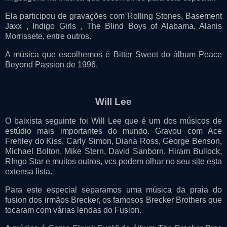
Ela participou de gravações com Rolling Stones, Basement
Jaxx , Indigo Girls , The Blind Boys of Alabama, Alanis
Morrissete, entre outros.
A música que escolhemos é Bitter Sweet do álbum Peace
Beyond Passion de 1996.
Will Lee
O baixista seguinte foi Will Lee que é um dos músicos de
estúdio mais importantes do mundo. Gravou com Ace
Frehley do Kiss, Carly Simon, Diana Ross, George Benson,
Michael Bolton, Mike Stern, David Sanborn, Hiram Bullock,
RIngo Star e muitos outros, vcs podem olhar no seu site esta
extensa lista.
Para este especial separamos uma música da praia do
fusion dos irmãos Brecker, os famosos Brecker Brothers que
tocaram com várias lendas do Fusion.