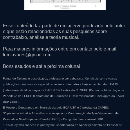
Esse conteúdo faz parte de um acervo produzido pelo autor
e que estão relacionadas as suas pesquisas sobre
contrabaixo, análise e teoria musical.
Para maiores informações entre em contato pelo e-mail:
femtavares@gmail.com
Bons estudos e até a próxima coluna!
Fernando Tavares é pesquisador, professor e contrabaixista. Contribuiu com diversas
publicações para revistas especializadas em contrabaixo e hoje é membro do LAMUS
(Laboratório de Musicologia da EACH-USP Leste), do CEMUPE (Centro de Musicologia de
Penedo) e do LEDEP (Laboratório de Educação e Desenvolvimento Psicológico da EACH-
USP Leste).
É Mestre e Doutorando em Musicologia pela ECA-USP e é bolsista da CAPES.
"O presente trabalho foi realizado com apoio da Coordenação de Aperfeiçoamento de
Pessoal de Nível Superior - Brasil (CAPES) - Código de Financiamento 001
"This study was financed in part by the Coordenação de Aperfeiçoamento de Pessoal de