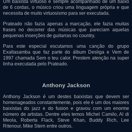
Um baixista virtuoso e sempre acompanhado de um baixo
de 6 cordas, o músico criou uma linguagem própria e que
necessita de muito virtuosismo para ser executada.
Prateado não fazia apenas a marcação, ele fazia muitas
frases no decorrer das músicas que pareciam aquelas
pequenas inserções de guitarras no country.
Para este especial escutamos uma canção do grupo
Exaltasamba que faz parte do álbum Desliga e Vem de
1997 chamada Sem o teu calor. Prestem atenção na super
linha executada pelo Prateado.
Anthony Jackson
Anthony Jackson é um destes baixistas que devem ser
homenageados constantemente, pois ele é um dos maiores
baixistas do jazz e do fusion e gravou com um enorme
número de artistas. Dentre eles temos Michel Camilo, Al di
Meola, Roberta Flack, Steve Khan, Buddy Rich, Lee
Ritenour, Mike Stern entre outros.