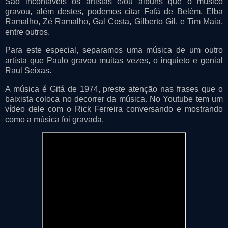
São incontáveis os artistas e/ou álbuns que o músico
gravou, além destes, podemos citar Fafá de Belém, Elba
Ramalho, Zé Ramalho, Gal Costa, Gilberto Gil, e Tim Maia,
entre outros.
Para este especial, separamos uma música de um outro
artista que Paulo gravou muitas vezes, o inquieto e genial
Raul Seixas.
A música é Gitá de 1974, preste atenção nas frases que o
baixista coloca no decorrer da música. No Youtube tem um
vídeo dele com o Rick Ferreira conversando e mostrando
como a música foi gravada.