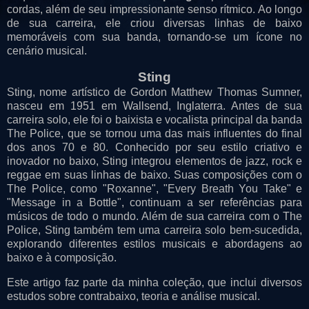
cordas, além de seu impressionante senso rítmico. Ao longo
de sua carreira, ele criou diversas linhas de baixo
memoráveis com sua banda, tornando-se um ícone no
cenário musical.
Sting
Sting, nome artístico de Gordon Matthew Thomas Sumner,
nasceu em 1951 em Wallsend, Inglaterra. Antes de sua
carreira solo, ele foi o baixista e vocalista principal da banda
The Police, que se tornou uma das mais influentes do final
dos anos 70 e 80. Conhecido por seu estilo criativo e
inovador no baixo, Sting integrou elementos de jazz, rock e
reggae em suas linhas de baixo. Suas composições com o
The Police, como "Roxanne", "Every Breath You Take" e
"Message in a Bottle", continuam a ser referências para
músicos de todo o mundo. Além de sua carreira com o The
Police, Sting também tem uma carreira solo bem-sucedida,
explorando diferentes estilos musicais e abordagens ao
baixo e à composição.
Este artigo faz parte da minha coleção, que inclui diversos
estudos sobre contrabaixo, teoria e análise musical.