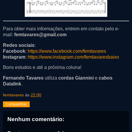
Para obter mais informações, entrem em contato pelo e-
mail:
femtavares@gmail.com
Redes sociais
:
Facebook
:
https://www.facebook.com/femtavares
Instagram
:
https://www.instagram.com/femtavaresbaixo
Bons estudos e até a próxima coluna!
Fernando Tavares
utiliza
cordas Giannini
e
cabos
Datalink
.
femtavares
às
22:00
Compartilhar
Nenhum comentário: