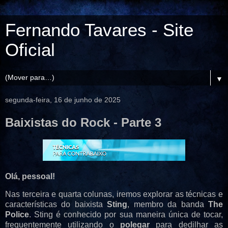
Fernando Tavares - Site
Oficial
▼
segunda-feira, 16 de junho de 2025
Baixistas do Rock - Parte 3
Olá, pessoal!
Nas terceira e quarta colunas, iremos explorar as técnicas e
características do baixista
Sting
, membro da banda
The
Police
. Sting é conhecido por sua maneira única de tocar,
frequentemente utilizando o
polegar
para dedilhar as