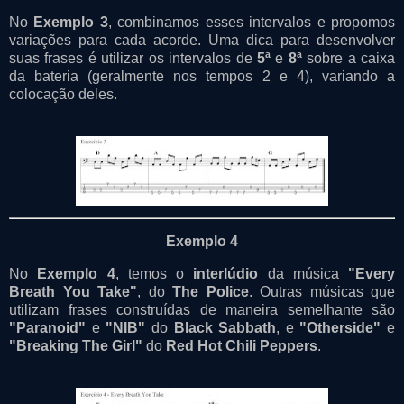
No
Exemplo 3
, combinamos esses intervalos e propomos
variações para cada acorde. Uma dica para desenvolver
suas frases é utilizar os intervalos de
5ª
e
8ª
sobre a caixa
da bateria (geralmente nos tempos 2 e 4), variando a
colocação deles.
Exemplo 4
No
Exemplo 4
, temos o
interlúdio
da música
"Every
Breath You Take"
, do
The Police
. Outras músicas que
utilizam frases construídas de maneira semelhante são
"Paranoid"
e
"NIB"
do
Black Sabbath
, e
"Otherside"
e
"Breaking The Girl"
do
Red Hot Chili Peppers
.