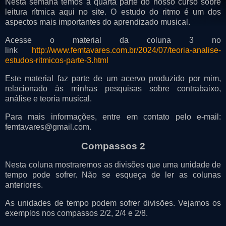
Nesta semana temos a quarta parte do nosso curso sobre
leitura rítmica aqui no site. O estudo do ritmo é um dos
aspectos mais importantes do aprendizado musical.
Acesse o material da coluna 3 no
link
http://www.femtavares.com.br/2024/07/teoria-analise-
estudos-ritmicos-parte-3.html
Este material faz parte de um acervo produzido por mim,
relacionado às minhas pesquisas sobre contrabaixo,
análise e teoria musical.
Para mais informações, entre em contato pelo e-mail:
femtavares@gmail.com.
Compassos 2
Nesta coluna mostraremos as divisões que uma unidade de
tempo pode sofrer. Não se esqueça de ler as colunas
anteriores.
As unidades de tempo podem sofrer divisões. Vejamos os
exemplos nos compassos 2/2, 2/4 e 2/8.