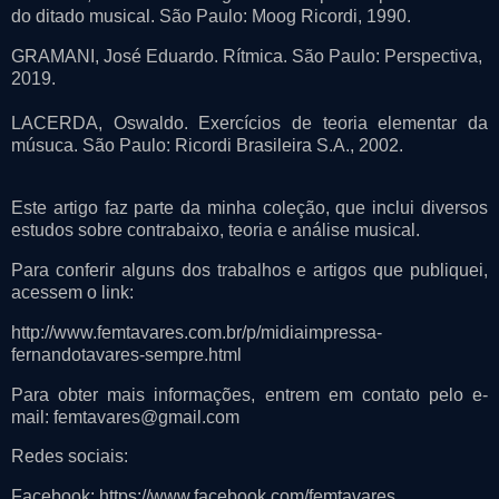
do ditado musical. São Paulo: Moog Ricordi, 1990.
GRAMANI, José Eduardo. Rítmica. São Paulo: Perspectiva,
2019.
LACERDA, Oswaldo. Exercícios de teoria elementar da
músuca. São Paulo: Ricordi Brasileira S.A., 2002.
Este artigo faz parte da minha coleção, que inclui diversos
estudos sobre contrabaixo, teoria e análise musical.
Para conferir alguns dos trabalhos e artigos que publiquei,
acessem o link:
http://www.femtavares.com.br/p/midiaimpressa-
fernandotavares-sempre.html
Para obter mais informações, entrem em contato pelo e-
mail: femtavares@gmail.com
Redes sociais:
Facebook: https://www.facebook.com/femtavares