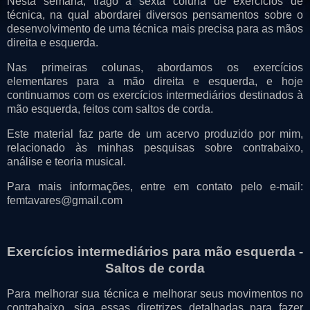
Nesta semana, trago a sexta coluna de exercícios de
técnica, na qual abordarei diversos pensamentos sobre o
desenvolvimento de uma técnica mais precisa para as mãos
direita e esquerda.
Nas primeiras colunas, abordamos os exercícios
elementares para a mão direita e esquerda, e hoje
continuamos com os exercícios intermediários destinados à
mão esquerda, feitos com saltos de corda.
Este material faz parte de um acervo produzido por mim,
relacionado às minhas pesquisas sobre contrabaixo,
análise e teoria musical.
Para mais informações, entre em contato pelo e-mail:
femtavares@gmail.com
Exercícios intermediários para mão esquerda -
Saltos de corda
Para melhorar sua técnica e melhorar seus movimentos no
contrabaixo, siga essas diretrizes detalhadas para fazer