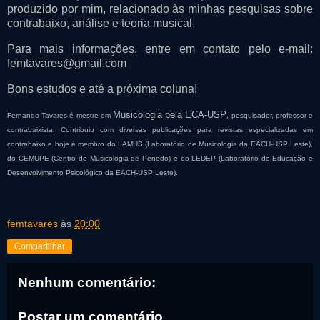
produzido por mim, relacionado às minhas pesquisas sobre
contrabaixo, análise e teoria musical.
Para mais informações, entre em contato pelo e-mail:
femtavares@gmail.com
Bons estudos e até a próxima coluna!
Musicologia pela ECA-USP
Fernando Tavares é mestre em
, pesquisador, professor e
contrabaixista. Contribuiu com diversas publicações para revistas especializadas em
contrabaixo e hoje é membro do LAMUS (Laboratório de Musicologia da EACH-USP Leste),
do CEMUPE (Centro de Musicologia de Penedo) e do LEDEP (Laboratório de Educação e
Desenvolvimento Psicológico da EACH-USP Leste).
femtavares
às
20:00
Compartilhar
Nenhum comentário:
Postar um comentário