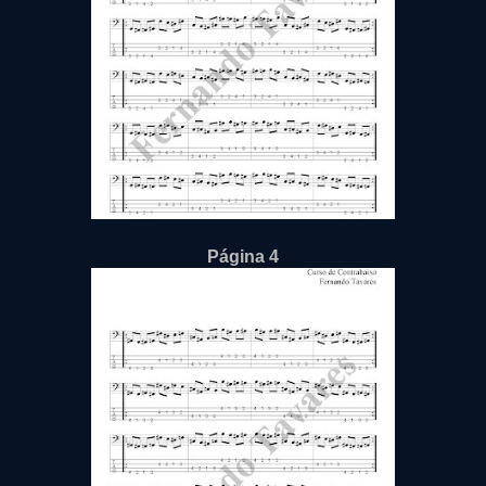
Página 4