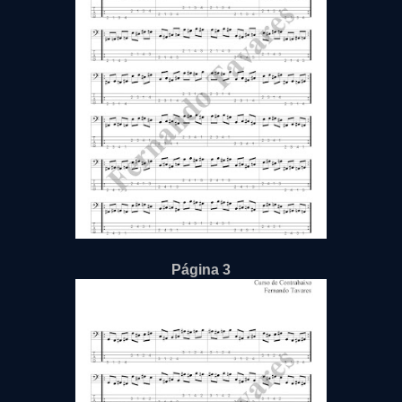
Página 3