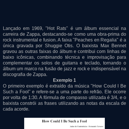
Lançado em 1969, "Hot Rats" é um álbum essencial na
carreira de Zappa, destacando-se como uma obra-prima do
rock instrumental e fusion. A faixa "Peaches en Regalia" é a
única gravada por Shuggie Otis. O baixista Max Bennet
gravou as outras faixas do álbum e contribui com linhas de
baixo icônicas, combinando técnica e improvisação para
complementar os solos de guitarra e teclado, tornando o
álbum um marco na fusão de jazz e rock e indispensável na
discografia de Zappa.
Exemplo 1
O primeiro exemplo é extraído da música "How Could I Be
Such a Fool" e refere-se a uma parte do refrão. Ele ocorre
por volta de 1:30. A fórmula de compasso utilizada é 3/4, e o
baixista constrói as frases utilizando as notas da escala de
cada acorde.