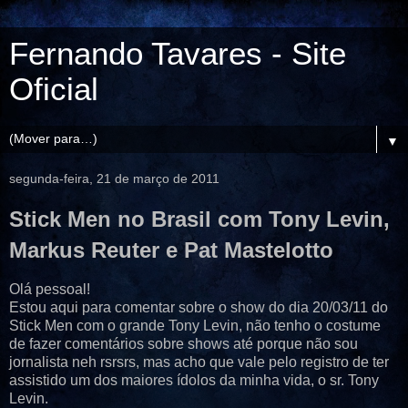
Fernando Tavares - Site
Oficial
▼
segunda-feira, 21 de março de 2011
Stick Men no Brasil com Tony Levin,
Markus Reuter e Pat Mastelotto
Olá pessoal!
Estou aqui para comentar sobre o show do dia 20/03/11 do
Stick Men com o grande Tony Levin, não tenho o costume
de fazer comentários sobre shows até porque não sou
jornalista neh rsrsrs, mas acho que vale pelo registro de ter
assistido um dos maiores ídolos da minha vida, o sr. Tony
Levin.