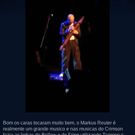
Bom os caras tocaram muito bem, o Markus Reuter é
realmente um grande musico e nas musicas do Crimson
fazia as linhas do Bellew e do Fripp utilizando Tapping o