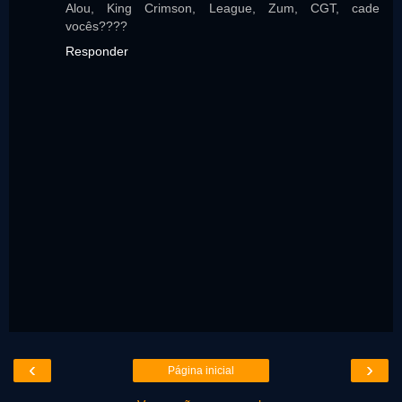
Alou, King Crimson, League, Zum, CGT, cade
vocês????
Responder
‹
›
Página inicial