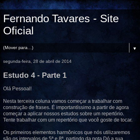
Fernando Tavares - Site
Oficial
▼
segunda-feira, 28 de abril de 2014
Estudo 4 - Parte 1
Olá Pessoal!
Nesta terceira coluna vamos começar a trabalhar com
construção de frases. É importantíssimo a partir de agora
começar a aplicar nossos estudos sobre um repertório.
Tente trabalhar com um repertório que você goste de tocar.
Os primeiros elementos harmônicos que nós utilizaremos
são os intervalos de 5ª e 8ª, partindo da nota Dó a sua