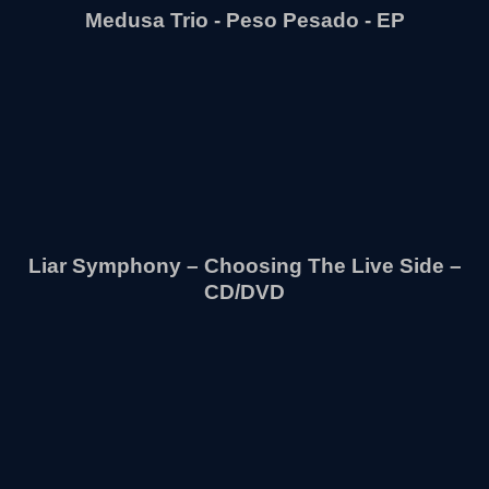
Medusa Trio - Peso Pesado - EP
Liar Symphony – Choosing The Live Side –
CD/DVD