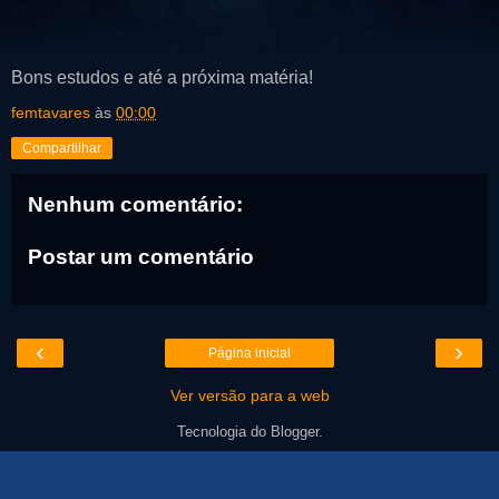
Bons estudos e até a próxima matéria!
femtavares
às
00:00
Compartilhar
Nenhum comentário:
Postar um comentário
‹
›
Página inicial
Ver versão para a web
Tecnologia do
Blogger
.