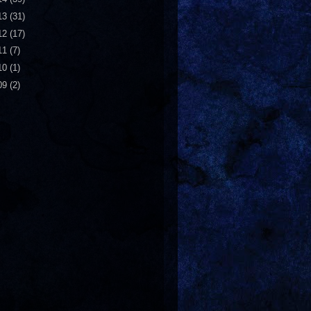
13
(31)
12
(17)
11
(7)
10
(1)
09
(2)