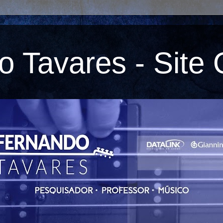
 Tavares - Site O