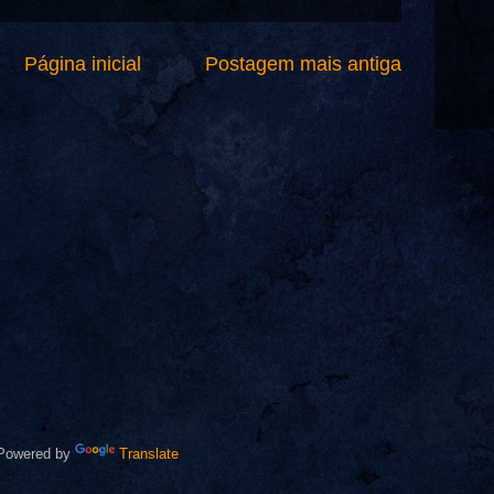
Página inicial
Postagem mais antiga
owered by
Translate