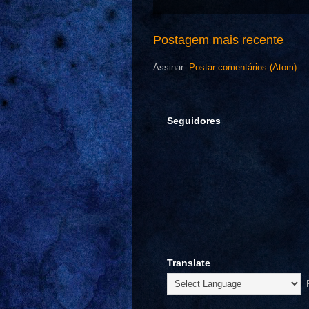
Postagem mais recente
Assinar:
Postar comentários (Atom)
Seguidores
Translate
P