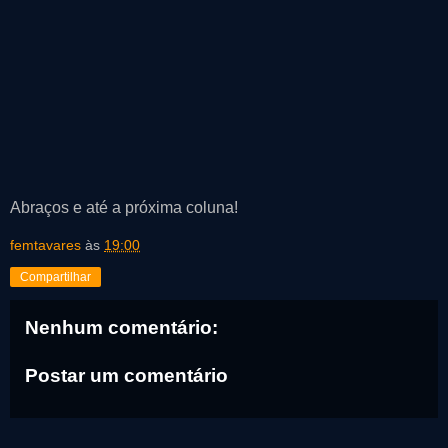
Abraços e até a próxima coluna!
femtavares
às
19:00
Compartilhar
Nenhum comentário:
Postar um comentário