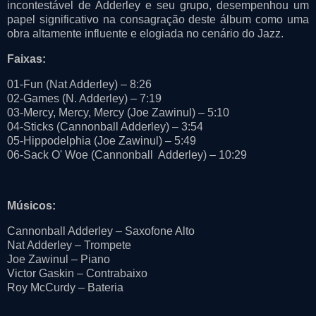
incontestável de Adderley e seu grupo, desempenhou um
papel significativo na consagração deste álbum como uma
obra altamente influente e elogiada no cenário do Jazz.
Faixas:
01-Fun (Nat Adderley) – 8:26
02-Games (N. Adderley) – 7:19
03-Mercy, Mercy, Mercy (Joe Zawinul) – 5:10
04-Sticks (Cannonball Adderley) – 3:54
05-Hippodelphia (Joe Zawinul) – 5:49
06-Sack O' Woe (Cannonball Adderley) – 10:29
Músicos:
Cannonball Adderley – Saxofone Alto
Nat Adderley – Trompete
Joe Zawinul – Piano
Victor Gaskin – Contrabaixo
Roy McCurdy – Bateria