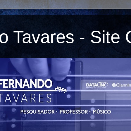
 Tavares - Site O