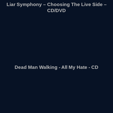
Liar Symphony – Choosing The Live Side –
CD/DVD
Dead Man Walking - All My Hate - CD