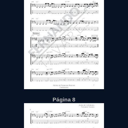
Página 8