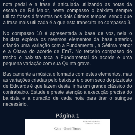
nota pedal e a frase é articulada utilizando as notas da
escala de Ré Maior, neste compasso o baixista sempre
utiliza frases diferentes nos dois últimos tempos, sendo que
a frase mais utilizada é a que esta transcrita no compasso 8.
No compasso 18 é apresentada a base de voz, nela o
baixista explora os mesmos elementos da base anterior,
criando uma variação com a Fundamental, a Sétima menor
e a Oitava do acorde de Em7. No terceiro compasso do
trecho o baixista toca a Fundamental do acorde e uma
pequena variação com sua Quinta grave.
Basicamente a música é formada com estes elementos, mas
as variações criadas pelo baixista e o som seco do pizzicato
de Edwards é que fazem desta linha um grande clássico do
contrabaixo. Estude e preste atenção a execução precisa do
baixista e a duração de cada nota para tirar o suingue
necessário.
Página 1