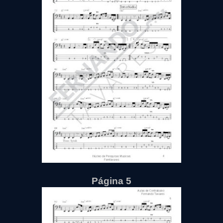
Página 5