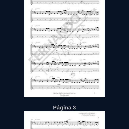
Página 3