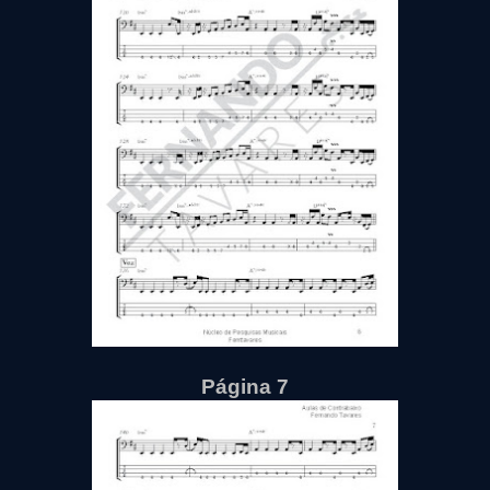
Página 7