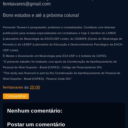
femtavares@gmail.com
Bons estudos e até a próxima coluna!
Fernando Tavares é pesquisador, professor e contrabaixista. Contribuiu com diversas
publicações para revistas especializadas em contrabaixo e hoje é membro do LAMUS
(Laboratório de Musicologia da EACH-USP Leste), do CEMUPE (Centro de Musicologia de
Penedo) e do LEDEP (Laboratório de Educação e Desenvolvimento Psicológico da EACH-
USP Leste).
É Mestre e Doutorando em Musicologia pela ECA-USP e é bolsista da CAPES.
"O presente trabalho foi realizado com apoio da Coordenação de Aperfeiçoamento de
Pessoal de Nível Superior - Brasil (CAPES) - Código de Financiamento 001
"This study was financed in part by the Coordenação de Aperfeiçoamento de Pessoal de
Nível Superior - Brasil (CAPES) - Finance Code 001"
femtavares
às
20:00
Compartilhar
Nenhum comentário:
Postar um comentário