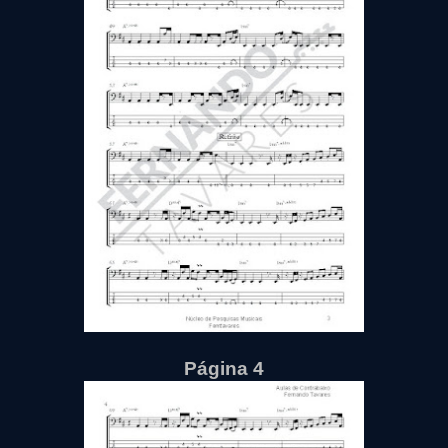
Página 4