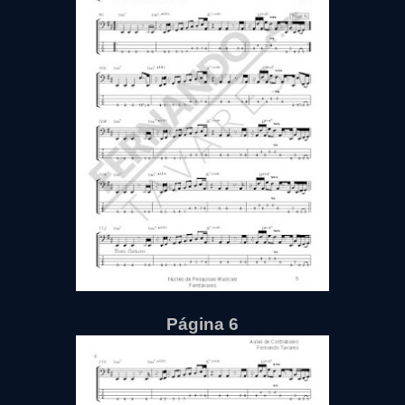
Página 6