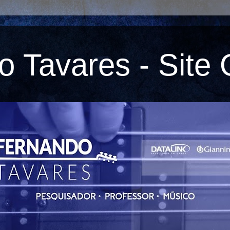
 Tavares - Site O