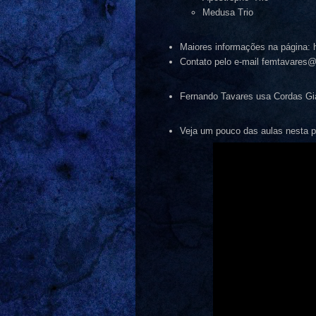
Medusa Trio
Maiores informações na página: h
Contato pelo e-mail femtavares
Fernando Tavares usa Cordas Gian
Veja um pouco das aulas nesta pl