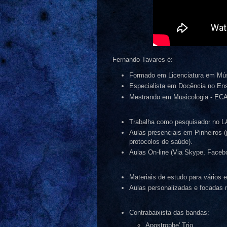
Fernando Tavares é:
Formado em Licenciatura em Mú
Especialista em Docência no Ens
Mestrando em Musicologia - EC
Trabalha como pesquisador no
Aulas presenciais em Pinheiros (
protocolos de saúde).
Aulas On-line (Via Skype, Faceb
Materiais de estudo para vários e
Aulas personalizadas e focadas n
Contrabaixista das bandas:
Apostrophe' Trio