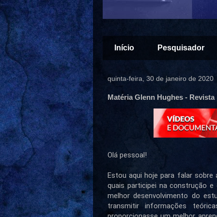
Início
Pesquisador
quinta-feira, 30 de janeiro de 2020
Matéria Glenn Hughes - Revista 
Olá pessoal!
Estou aqui hoje para falar sobre 
quais participei na construção e
melhor desenvolvimento do estu
transmitir informações teór
proporcionasse um melhor aprend