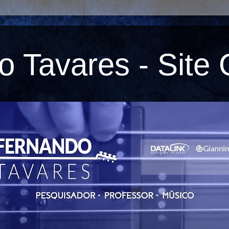
 Tavares - Site O