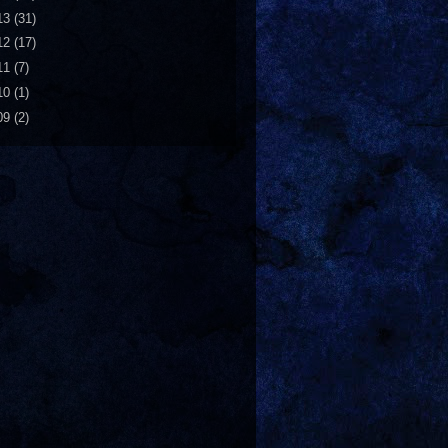
13
(31)
12
(17)
11
(7)
10
(1)
09
(2)