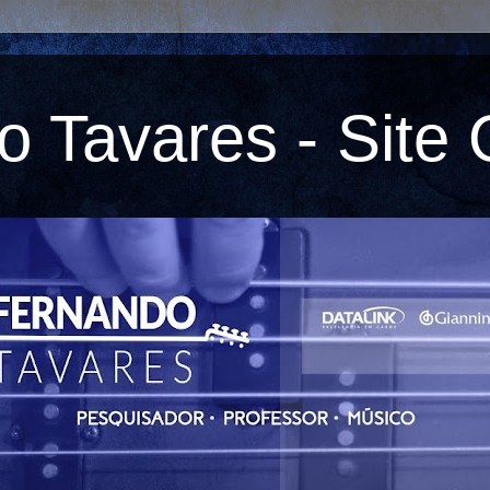
 Tavares - Site O