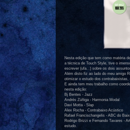
Nesta edição que tem como matéria de
a técnica de Touch Style, tive o imenso
escrever (ufa...) sobre os dois assunt
Além disto fiz ao lado do meu amigo Ro
otimizar o estudo dos contrabaixistas,
E ainda tem meu trabalho como coorde
nesta edição:
Bj Bentes - Jazz
Andrés Zúñiga - Harmonia Modal
Davi Motta - Slap
Alex Rocha - Contrabaixo Acústico
Rafael Francischangelis - ABC do Baix
Rodrigo Brizzi e Fernando Tavares - A
estudo.