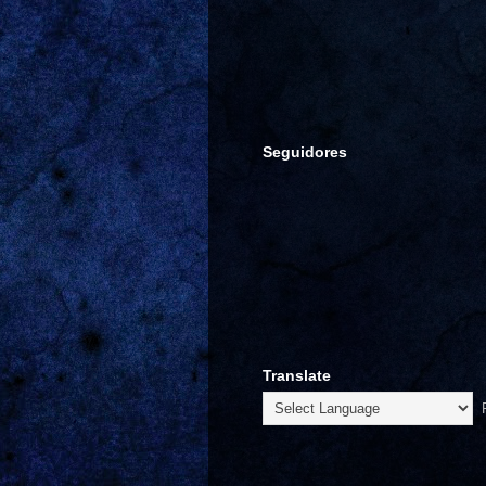
Seguidores
Translate
P