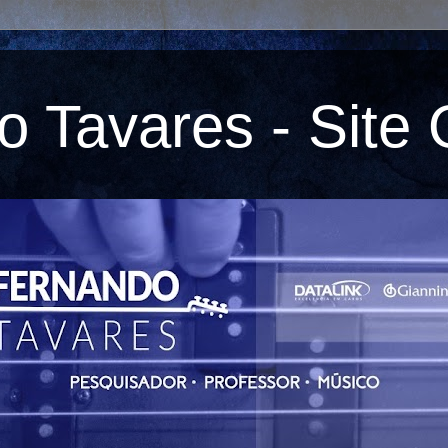
 Tavares - Site O