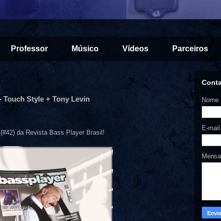
Professor
Músico
Vídeos
Parceiros
Cont
- Touch Style + Tony Levin
Nome
E-mai
#42) da Revista Bass Player Brasil!
Mens