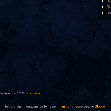
►
20
►
20
►
20
owered by
Translate
Tema Viagem. Imagens de tema por
mammuth
. Tecnologia do
Blogger
.