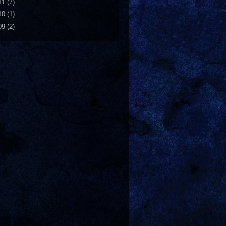
11
(7)
10
(1)
09
(2)