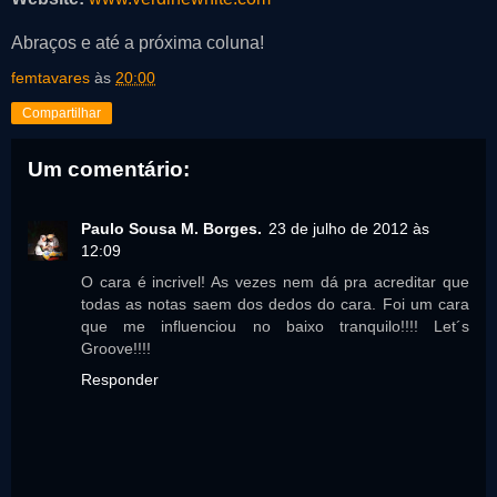
Abraços e até a próxima coluna!
femtavares
às
20:00
Compartilhar
Um comentário:
Paulo Sousa M. Borges.
23 de julho de 2012 às
12:09
O cara é incrivel! As vezes nem dá pra acreditar que
todas as notas saem dos dedos do cara. Foi um cara
que me influenciou no baixo tranquilo!!!! Let´s
Groove!!!!
Responder