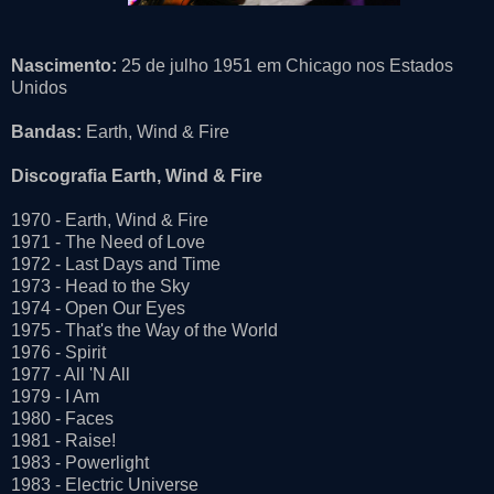
Nascimento:
25 de julho 1951 em Chicago nos Estados
Unidos
Bandas:
Earth, Wind & Fire
Discografia Earth, Wind & Fire
1970 - Earth, Wind & Fire
1971 - The Need of Love
1972 - Last Days and Time
1973 - Head to the Sky
1974 - Open Our Eyes
1975 - That's the Way of the World
1976 - Spirit
1977 - All 'N All
1979 - I Am
1980 - Faces
1981 - Raise!
1983 - Powerlight
1983 - Electric Universe