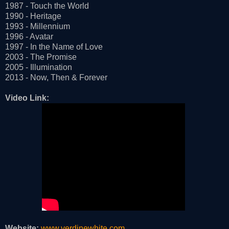
1987 - Touch the World
1990 - Heritage
1993 - Millennium
1996 - Avatar
1997 - In the Name of Love
2003 - The Promise
2005 - Illumination
2013 - Now, Then & Forever
Video Link:
Website:
www.verdinewhite.com