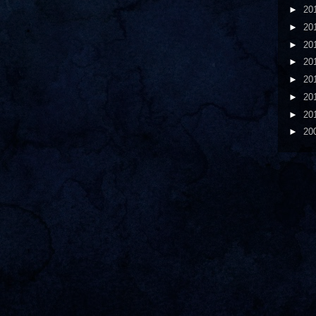
►
20
►
20
►
20
►
20
►
20
►
20
►
20
►
20