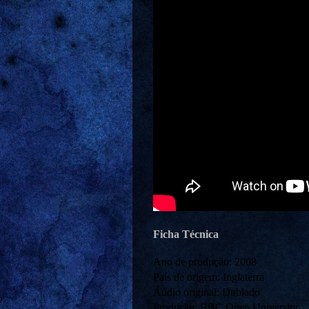
Ficha Técnica
Ano de produção: 2008
País de origem: Inglaterra
Áudio original: Dublado
Produção: BBC Open University