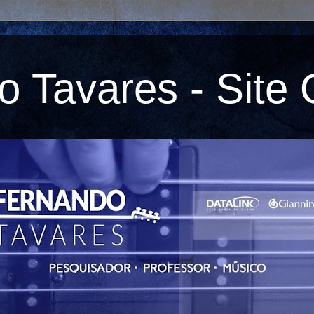
 Tavares - Site O