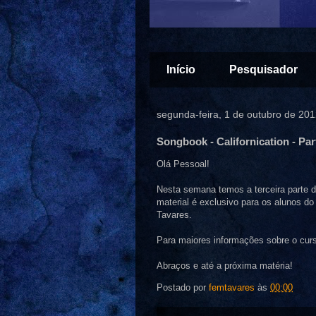
Início
Pesquisador
segunda-feira, 1 de outubro de 20
Songbook - Californication - Par
Olá Pessoal!
Nesta semana temos a terceira parte do
material é exclusivo para os alunos d
Tavares.
Para maiores informações sobre o cu
Abraços e até a próxima matéria!
Postado por
femtavares
às
00:00