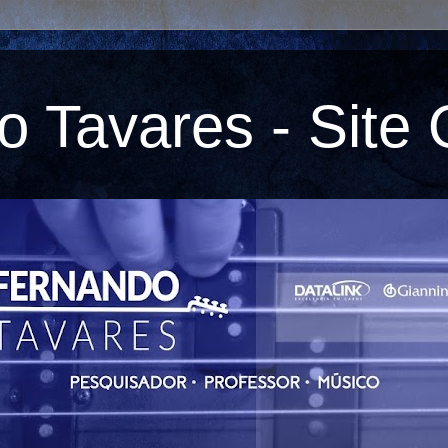
 Tavares - Site O