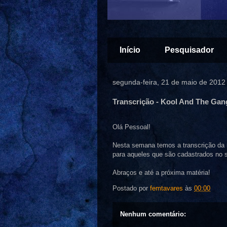
Início
Pesquisador
segunda-feira, 21 de maio de 2012
Transcrição - Kool And The Gang
Olá Pessoal!
Nesta semana temos a transcrição da 
para aqueles que são cadastrados no 
Abraços e até a próxima matéria!
Postado por
femtavares
às
00:00
Nenhum comentário: