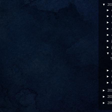
▼
20
►
►
►
►
►
►
►
▼
T
►
►
►
►
20
►
20
►
20