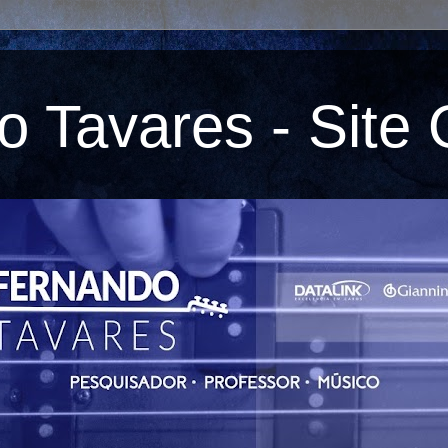
 Tavares - Site O