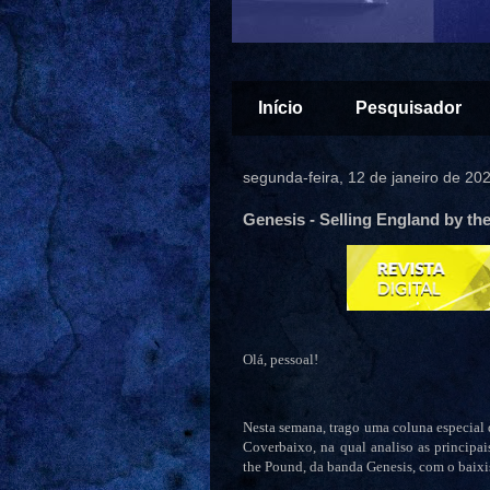
Início
Pesquisador
segunda-feira, 12 de janeiro de 20
Genesis - Selling England by th
Olá, pessoal!
Nesta semana, trago uma coluna especial q
Coverbaixo, na qual analiso as principai
the Pound, da banda Genesis, com o baixi