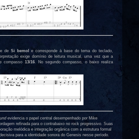
ade de
Si bemol
e corresponde à base do tema do teclado,
terpretação exige domínio de leitura musical, uma vez que a
 de compasso
13/16
. No segundo compasso, o baixo realiza
.
ound
evidencia o papel central desempenhado por Mike
rdagem refinada para o contrabaixo no rock progressivo. Suas
boração melódica e integração orgânica com a estrutura formal
decisiva para a identidade sonora do Genesis nesse período.