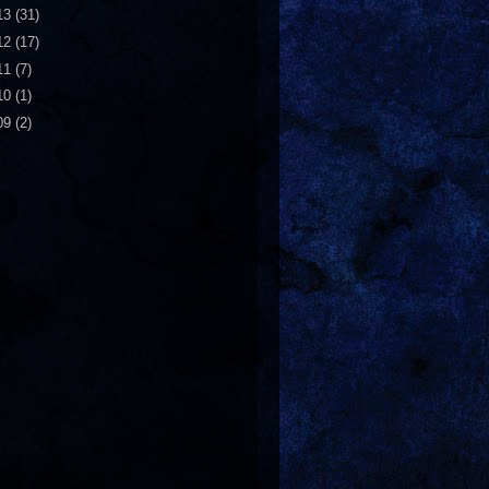
13
(31)
12
(17)
11
(7)
10
(1)
09
(2)