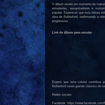
O álbum revela um momento de maturida
estudantes, pesquisadores e instru
popular. Espera-se que esta leitura e
obra de Rutherford, reafirmando a rel
progressivo.
Link do álbum para escutar
Espero que esta coluna contribua 
Rutherford neste grande clássico do ro
Redes sociais:
Facebook: https://www.facebook.com/