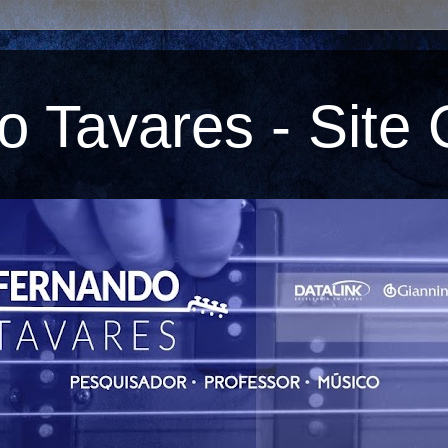
 Tavares - Site O