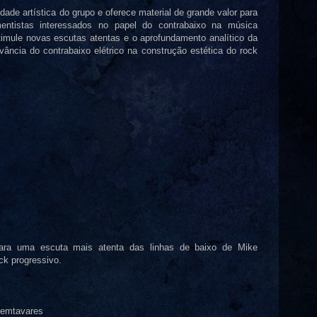
de artística do grupo e oferece material de grande valor para
mentistas interessados no papel do contrabaixo na música
stimule novas escutas atentas e o aprofundamento analítico da
evância do contrabaixo elétrico na construção estética do rock
para uma escuta mais atenta das linhas de baixo de Mike
ck progressivo.
femtavares