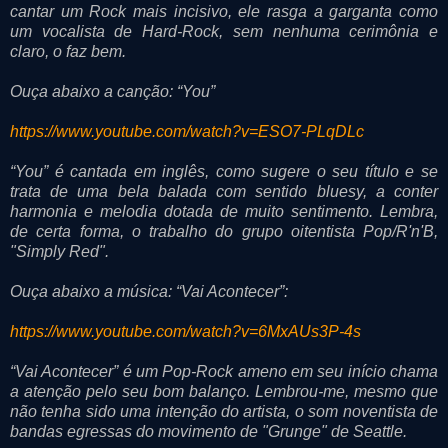
cantar um Rock mais incisivo, ele rasga a garganta como
um vocalista de Hard-Rock, sem nenhuma cerimônia e
claro, o faz bem.
Ouça abaixo a canção: “You”
https://www.youtube.com/watch?v=ESO7-PLqDLc
“You” é cantada em inglês, como sugere o seu título e se
trata de uma bela balada com sentido bluesy, a conter
harmonia e melodia dotada de muito sentimento. Lembra,
de certa forma, o trabalho do grupo oitentista Pop/R'n'B,
"Simply Red".
Ouça abaixo a música: “Vai Acontecer”:
https://www.youtube.com/watch?v=6MxAUs3P-4s
“Vai Acontecer” é um Pop-Rock ameno em seu início chama
a atenção pelo seu bom balanço. Lembrou-me, mesmo que
não tenha sido uma intenção do artista, o som noventista de
bandas egressas do movimento de "Grunge" de Seattle.