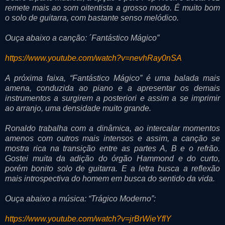
remete mais ao som oitentista a grosso modo. É muito bom
o solo de guitarra, com bastante senso melódico.
Ouça abaixo a canção: ´Fantástico Mágico”
https://www.youtube.com/watch?v=nevhRay0nSA
A próxima faixa, “Fantástico Mágico” é uma balada mais
amena, conduzida ao piano e a apresentar os demais
instrumentos a surgirem a posteriori e assim a se imprimir
ao arranjo, uma densidade muito grande.
Ronaldo trabalha com a dinâmica, ao intercalar momentos
amenos com outros mais intensos e assim, a canção se
mostra rica na transição entre as partes A, B e o refrão.
Gostei muita da adição do órgão Hammond e do curto,
porém bonito solo de guitarra. E a letra busca a reflexão
mais introspectiva do homem em busca do sentido da vida.
Ouça abaixo a música: “Trágico Moderno”:
https://www.youtube.com/watch?v=jrBrWieYflY