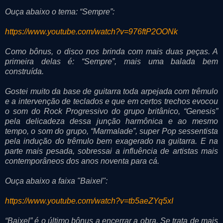
Ouça abaixo o tema: “Sempre”:
https://www.youtube.com/watch?v=976ftP2OONk
Como bônus, o disco nos brinda com mais duas peças. A
primeira delas é: “Sempre”, mais uma balada bem
construída.
Gostei muito da base de guitarra toda arpejada com trêmulo
e a intervenção de teclados e que em certos trechos evocou
o som do Rock Progressivo do grupo britânico, “Genesis”
pela delicadeza dessa junção harmônica e ao mesmo
tempo, o som do grupo, “Marmalade”, super Pop sessentista
pela indução do trêmulo bem exagerado na guitarra. E na
parte mais pesada, sobressai a influência de artistas mais
contemporâneos dos anos noventa para cá.
Ouça abaixo a faixa "Baixel":
https://www.youtube.com/watch?v=tb5aeZYq5xI
“Baixel” é o último bônus a encerrar a obra. Se trata de mais