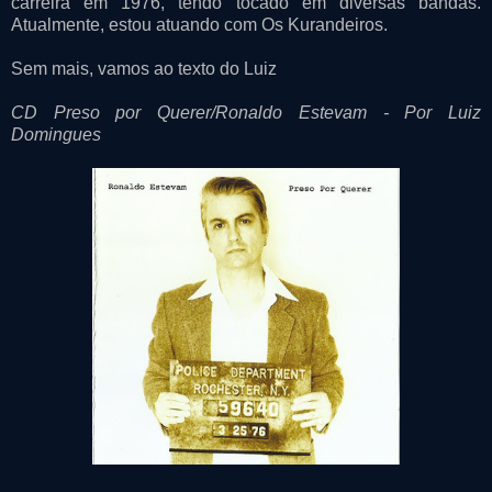
carreira em 1976, tendo tocado em diversas bandas.
Atualmente, estou atuando com Os Kurandeiros.
Sem mais, vamos ao texto do Luiz
CD Preso por Querer/Ronaldo Estevam - Por Luiz
Domingues