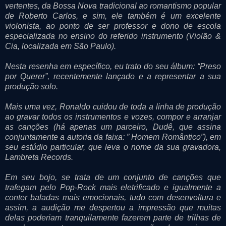
vertentes, da Bossa Nova tradicional ao romantismo popular
de Roberto Carlos, e sim, ele também é um excelente
violonista, ao ponto de ser professor e dono de escola
especializada no ensino do referido instrumento (Violão &
Cia, localizada em São Paulo).
Nesta resenha em específico, eu trato do seu álbum: “Preso
por Querer”, recentemente lançado e a representar a sua
produção solo.
Mais uma vez, Ronaldo cuidou de toda a linha de produção
ao gravar todos os instrumentos e vozes, compor e arranjar
as canções (há apenas um parceiro, Dudê, que assina
conjuntamente a autoria da faixa: ” Homem Romântico”), em
seu estúdio particular, que leva o nome da sua gravadora,
Lambreta Records.
Em seu bojo, se trata de um conjunto de canções que
trafegam pelo Pop-Rock mais eletrificado e igualmente a
conter baladas mais emocionais, tudo com desenvoltura e
assim, a audição me despertou a impressão que muitas
delas poderiam tranquilamente fazerem parte de trilhas de