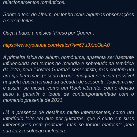
relacionamentos românticos.
Sobre o teor do álbum, eu tenho mais algumas observações
a serem feitas.
Ouça abaixo a música “Preso por Querer”:
https://www.youtube.com/watch?v=67u3XrcOpA0
A primeira faixa do álbum, homônima, aparenta ser bastante
influenciada em termos de melodia e sobretudo na temática
da letra, pela "Jovem Guarda" sessentista, mas contém um
arranjo bem mais pesado do que imaginar-se-ia ser possível
naquela época remota da década de sessenta, logicamente
e assim, se mostra como um Rock vibrante, com o devido
peso a garantir o toque de contemporaneidade com o
momento presente de 2021.
Há a presença de detalhes muito interessantes, como um
interlúdio feito em duo por guitarras, que é curto em suas
intervenções bem pontuais, mas se tornou marcante pela
sua feliz resolução melódica.