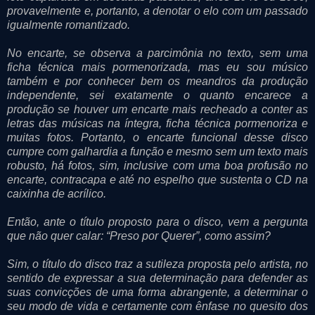
provavelmente e, portanto, a denotar o elo com um passado
igualmente romantizado.
No encarte, se observa a parcimônia no texto, sem uma
ficha técnica mais pormenorizada, mas eu sou músico
também e por conhecer bem os meandros da produção
independente, sei exatamente o quanto encarece a
produção se houver um encarte mais recheado a conter as
letras das músicas na íntegra, ficha técnica pormenoriza e
muitas fotos. Portanto, o encarte funcional desse disco
cumpre com galhardia a função e mesmo sem um texto mais
robusto, há fotos, sim, inclusive com uma boa profusão no
encarte, contracapa e até no espelho que sustenta o CD na
caixinha de acrílico.
Então, ante o título proposto para o disco, vem a pergunta
que não quer calar: “Preso por Querer”, como assim?
Sim, o título do disco traz a sutileza proposta pelo artista, no
sentido de expressar a sua determinação para defender as
suas convicções de uma forma abrangente, a determinar o
seu modo de vida e certamente com ênfase no quesito dos