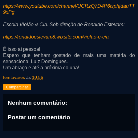
https://www.youtube.com/channel/UCRzQ7D4P6isphjdauTT
9xPg
Escola Violão & Cia. Sob direção de Ronaldo Estevam:
https://ronaldoestevam8.wixsite.com/violao-e-cia
É isso aí pessoal!
Espero que tenham gostado de mais uma matéria do
sensacional Luiz Domingues.
Um abraço e até a próxima coluna!
femtavares
às
10:56
Compartilhar
Nenhum comentário:
Postar um comentário