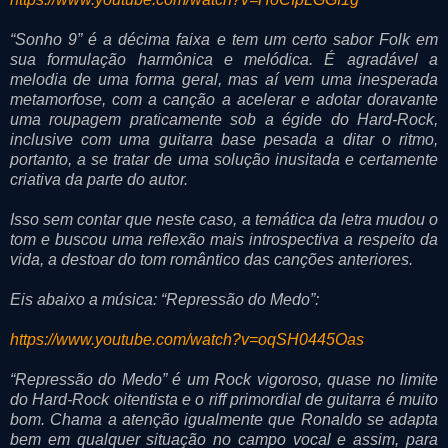
“Sonho 9” é a décima faixa e tem um certo sabor Folk em
sua formulação harmônica e melódica. É agradável a
melodia de uma forma geral, mas aí vem uma inesperada
metamorfose, com a canção a acelerar e adotar doravante
uma roupagem praticamente sob a égide do Hard-Rock,
inclusive com uma guitarra base pesada a ditar o ritmo,
portanto, a se tratar de uma solução inusitada e certamente
criativa da parte do autor.
Isso sem contar que neste caso, a temática da letra mudou o
tom e buscou uma reflexão mais introspectiva a respeito da
vida, a destoar do tom romântico das canções anteriores.
Eis abaixo a música: “Repressão do Medo”:
https://www.youtube.com/watch?v=oqSH0445Oas
“Repressão do Medo” é um Rock vigoroso, quase no limite
do Hard-Rock oitentista e o riff primordial de guitarra é muito
bom. Chama a atenção igualmente que Ronaldo se adapta
bem em qualquer situação no campo vocal e assim, para