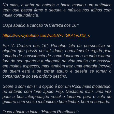
No mais, a linha de bateria e baixo montou um autêntico
trem que passa firme e segura a música nos trilhos com
muita contundência.
Ouça abaixo a canção “A Certeza dos 16”:
https://www.youtube.com/watch?v=GkAInsJ19_s
Em “A Certeza dos 16”, Ronaldo fala da perspectiva de
alguém que passa por tal idade, normalmente regida pela
tomada de consciência de como funciona o mundo externo
fora do seu quarto e a chegada da vida adulta que assusta
em muitos aspectos, mas também traz uma energia incrível
de quem está a se tornar adulto e deseja se tornar o
comandante do seu próprio destino.
Sobre o som em si, a opção é por um Rock mais moderado,
no entanto com forte apelo Pop. Destaque mais uma vez
para a boa interpretação vocal e também para o solo de
guitarra com senso melódico e bom timbre, bem encorpado.
Ouça abaixo a faixa: “Homem Romântico”: