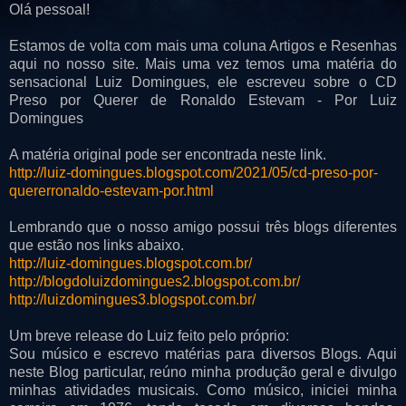
Olá pessoal!
Estamos de volta com mais uma coluna Artigos e Resenhas
aqui no nosso site. Mais uma vez temos uma matéria do
sensacional Luiz Domingues, ele escreveu sobre o CD
Preso por Querer de Ronaldo Estevam - Por Luiz
Domingues
A matéria original pode ser encontrada neste link.
http://luiz-domingues.blogspot.com/2021/05/cd-preso-por-
quererronaldo-estevam-por.html
Lembrando que o nosso amigo possui três blogs diferentes
que estão nos links abaixo.
http://luiz-domingues.blogspot.com.br/
http://blogdoluizdomingues2.blogspot.com.br/
http://luizdomingues3.blogspot.com.br/
Um breve release do Luiz feito pelo próprio:
Sou músico e escrevo matérias para diversos Blogs. Aqui
neste Blog particular, reúno minha produção geral e divulgo
minhas atividades musicais. Como músico, iniciei minha